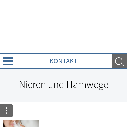
KONTAKT
Über uns
Nieren und Harnwege
Leistungen
Ratgeber
Krankheiten & Therapie