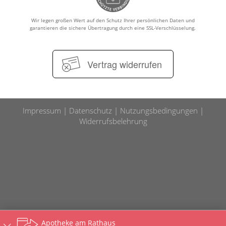
Wir legen großen Wert auf den Schutz Ihrer persönlichen Daten und
garantieren die sichere Übertragung durch eine SSL-Verschlüsselung.
Vertrag widerrufen
Impressum
Datenschutz
Nutzungsbedingungen
Widerrufsbelehrung
Apotheke am Rathaus