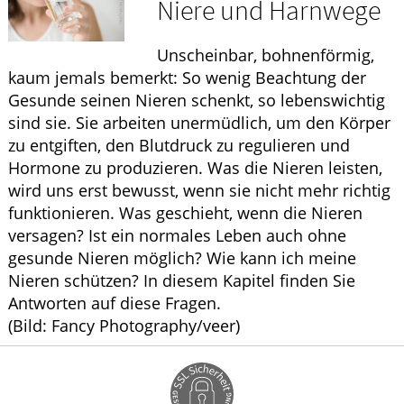
Niere und Harnwege
HOMÖOPATHIE
Unscheinbar, bohnenförmig,
ELTERN UND KIND
kaum jemals bemerkt: So wenig Beachtung der
Gesunde seinen Nieren schenkt, so lebenswichtig
sind sie. Sie arbeiten unermüdlich, um den Körper
zu entgiften, den Blutdruck zu regulieren und
Hormone zu produzieren. Was die Nieren leisten,
wird uns erst bewusst, wenn sie nicht mehr richtig
funktionieren. Was geschieht, wenn die Nieren
versagen? Ist ein normales Leben auch ohne
gesunde Nieren möglich? Wie kann ich meine
Nieren schützen? In diesem Kapitel finden Sie
Antworten auf diese Fragen.
(Bild: Fancy Photography/veer)