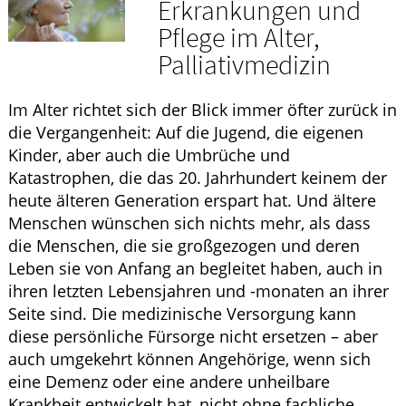
Erkrankungen und
HOMÖOPATHIE
Pflege im Alter,
Palliativmedizin
ELTERN UND KIND
Im Alter richtet sich der Blick immer öfter zurück in
die Vergangenheit: Auf die Jugend, die eigenen
Kinder, aber auch die Umbrüche und
Katastrophen, die das 20. Jahrhundert keinem der
heute älteren Generation erspart hat. Und ältere
Menschen wünschen sich nichts mehr, als dass
die Menschen, die sie großgezogen und deren
Leben sie von Anfang an begleitet haben, auch in
ihren letzten Lebensjahren und -monaten an ihrer
Seite sind. Die medizinische Versorgung kann
diese persönliche Fürsorge nicht ersetzen – aber
auch umgekehrt können Angehörige, wenn sich
eine Demenz oder eine andere unheilbare
Krankheit entwickelt hat, nicht ohne fachliche