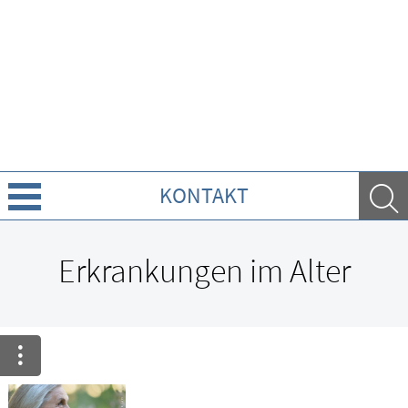
KONTAKT
Über uns
Erkrankungen im Alter
Leistungen
Ratgeber
Krankheiten & Therapie